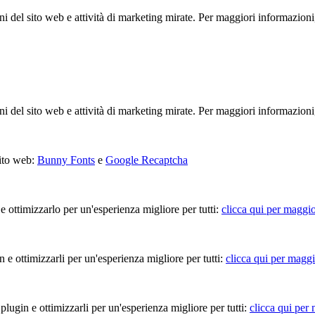
ioni del sito web e attività di marketing mirate. Per maggiori informazioni
ioni del sito web e attività di marketing mirate. Per maggiori informazioni
sito web:
Bunny Fonts
e
Google Recaptcha
 e ottimizzarlo per un'esperienza migliore per tutti:
clicca qui per maggio
in e ottimizzarli per un'esperienza migliore per tutti:
clicca qui per maggi
 plugin e ottimizzarli per un'esperienza migliore per tutti:
clicca qui per