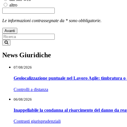
altro
Le informazioni contrassegnate da * sono obbligatorie.
Avanti
News Giuridiche
07/08/2026
Geolocalizzazione puntuale nel Lavoro Agile: timbratura o 
Controlli a distanza
06/08/2026
Inappellabile la condanna al risarcimento del danno da reat
Contrasti giurisprudenziali