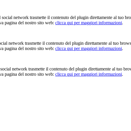
Il social network trasmette il contenuto del plugin direttamente al tuo br
iva pagina del nostro sito web:
clicca qui per maggiori informazioni
.
 social network trasmette il contenuto del plugin direttamente al tuo brow
iva pagina del nostro sito web:
clicca qui per maggiori informazioni
.
Il social network trasmette il contenuto del plugin direttamente al tuo br
iva pagina del nostro sito web:
clicca qui per maggiori informazioni
.