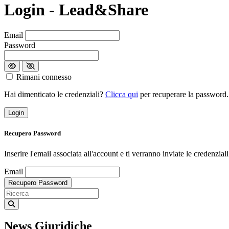
Login - Lead&Share
Loading...
Email
Password
Rimani connesso
Hai dimenticato le credenziali?
Clicca qui
per recuperare la password.
Login
Recupero Password
Inserire l'email associata all'account e ti verranno inviate le credenziali
Loading...
Email
Recupero Password
News Giuridiche