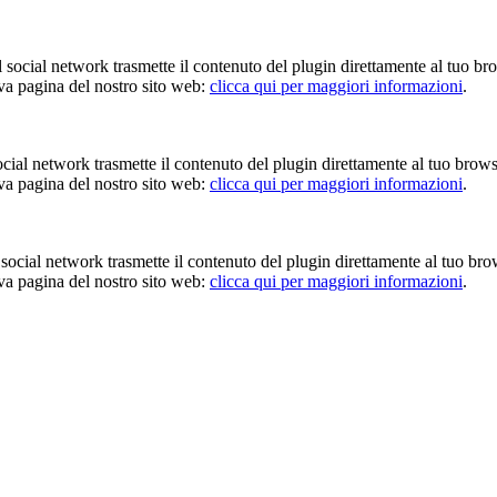
Il social network trasmette il contenuto del plugin direttamente al tuo br
iva pagina del nostro sito web:
clicca qui per maggiori informazioni
.
 social network trasmette il contenuto del plugin direttamente al tuo brow
iva pagina del nostro sito web:
clicca qui per maggiori informazioni
.
Il social network trasmette il contenuto del plugin direttamente al tuo br
iva pagina del nostro sito web:
clicca qui per maggiori informazioni
.