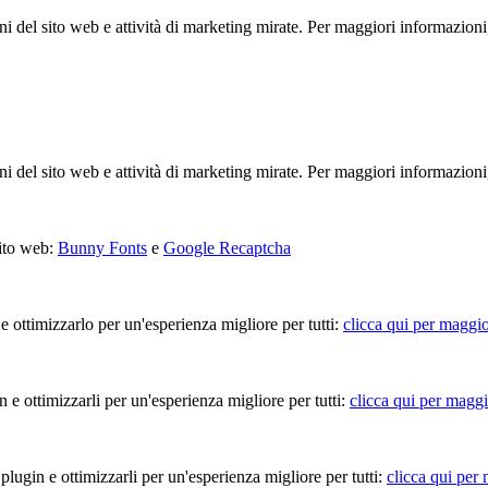
ioni del sito web e attività di marketing mirate. Per maggiori informazioni
ioni del sito web e attività di marketing mirate. Per maggiori informazioni
sito web:
Bunny Fonts
e
Google Recaptcha
 e ottimizzarlo per un'esperienza migliore per tutti:
clicca qui per maggio
in e ottimizzarli per un'esperienza migliore per tutti:
clicca qui per maggi
 plugin e ottimizzarli per un'esperienza migliore per tutti:
clicca qui per