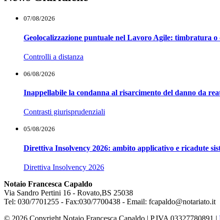
07/08/2026
Geolocalizzazione puntuale nel Lavoro Agile: timbratura o 
Controlli a distanza
06/08/2026
Inappellabile la condanna al risarcimento del danno da reat
Contrasti giurisprudenziali
05/08/2026
Direttiva Insolvency 2026: ambito applicativo e ricadute si
Direttiva Insolvency 2026
Notaio Francesca Capaldo
Via Sandro Pertini 16 - Rovato,BS 25038
Tel: 030/7701255 - Fax:030/7700438 - Email: fcapaldo@notariato.it
© 2026 Copyright Notaio Francesca Capaldo | P.IVA 03327780891 |